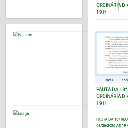
ORDINÁRIA DI
19 H
Pautas
secr
PAUTA DA 18ª
ORDINÁRIA DI
19 H
PAUTA DA 16ª REU
08/06/2026 ÀS 19 