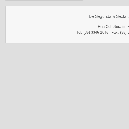
De Segunda à Sexta d
Rua Cel. Serafim 
Tel: (35) 3346-1046 | Fax
: (35)