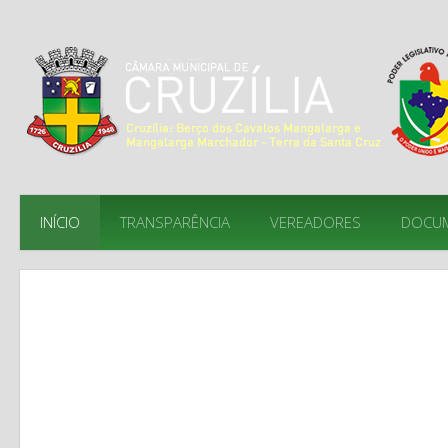
INÍCIO
TRANSPARÊNCIA
VEREADORES
DOCU