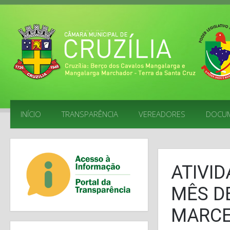
INÍCIO
TRANSPARÊNCIA
VEREADORES
DOCU
ATIVI
MÊS D
MARCE