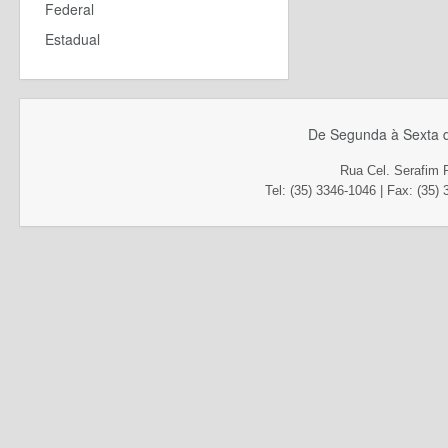
Federal
Estadual
De Segunda à Sexta d
Rua Cel. Serafim 
Tel: (35) 3346-1046 | Fax
: (35)