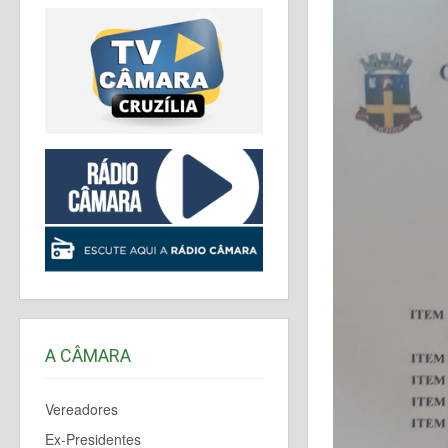
A CÂMARA
Vereadores
Ex-Presidentes