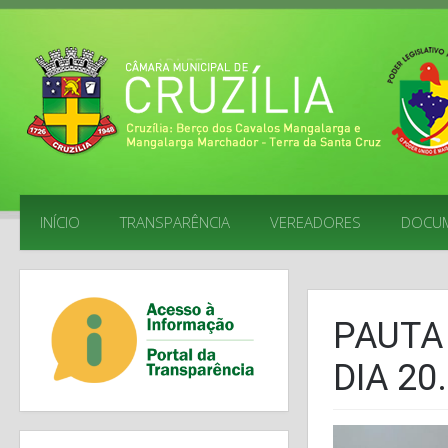
INÍCIO
TRANSPARÊNCIA
VEREADORES
DOCU
PAUTA 
DIA 20