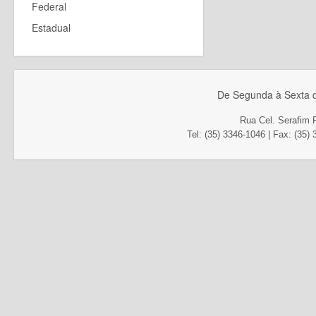
Federal
Estadual
De Segunda à Sexta d
Rua Cel. Serafim 
Tel: (35) 3346-1046 | Fax
: (35)