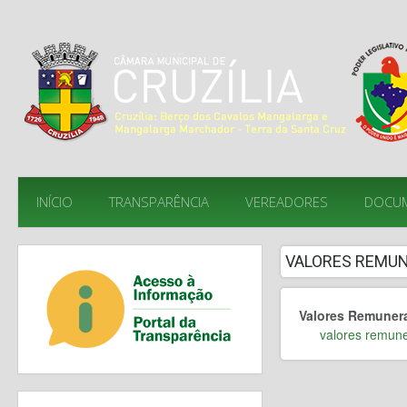
INÍCIO
TRANSPARÊNCIA
VEREADORES
DOCU
VALORES REMU
Valores Remunera
valores remune