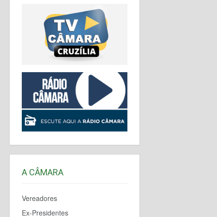
A CÂMARA
Vereadores
Ex-Presidentes