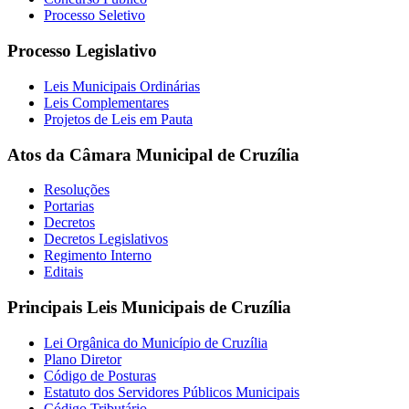
Processo Seletivo
Processo Legislativo
Leis Municipais Ordinárias
Leis Complementares
Projetos de Leis em Pauta
Atos da Câmara Municipal de Cruzília
Resoluções
Portarias
Decretos
Decretos Legislativos
Regimento Interno
Editais
Principais Leis Municipais de Cruzília
Lei Orgânica do Município de Cruzília
Plano Diretor
Código de Posturas
Estatuto dos Servidores Públicos Municipais
Código Tributário