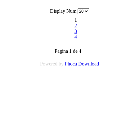
Display Num
1
2
3
4
Pagina 1 de 4
Powered by
Phoca Download