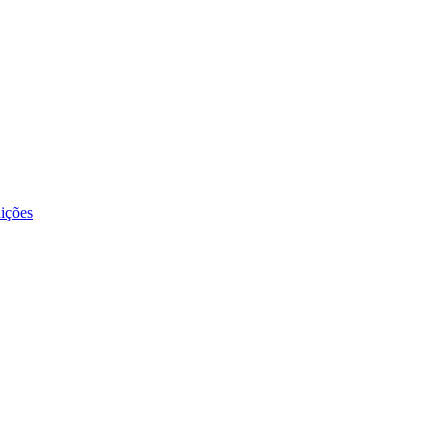
ições