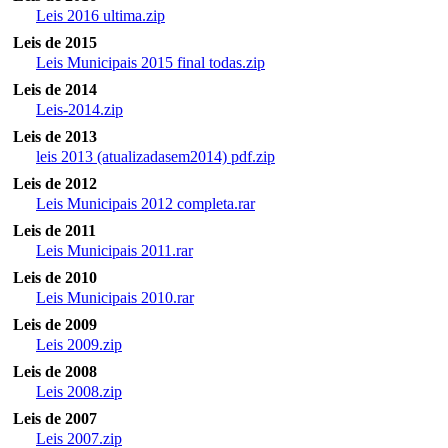
Leis 2016 ultima.zip
Leis de 2015
Leis Municipais 2015 final todas.zip
Leis de 2014
Leis-2014.zip
Leis de 2013
leis 2013 (atualizadasem2014) pdf.zip
Leis de 2012
Leis Municipais 2012 completa.rar
Leis de 2011
Leis Municipais 2011.rar
Leis de 2010
Leis Municipais 2010.rar
Leis de 2009
Leis 2009.zip
Leis de 2008
Leis 2008.zip
Leis de 2007
Leis 2007.zip