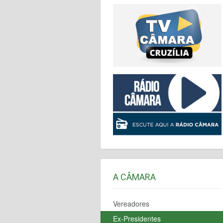
A CÂMARA
Vereadores
Ex-Presidentes