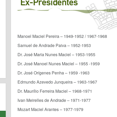
Manoel Maciel Pereira – 1949-1952 / 1967-1968
Samuel de Andrade Paiva – 1952-1953
Dr. José Maria Nunes Maciel – 1953-1955
Dr. José Manoel Nunes Maciel – 1955 -1959
Dr. José Orígenes Penha – 1959 -1963
Edmundo Azevedo Junqueira – 1963-1967
Dr. Maurílio Ferreira Maciel – 1968-1971
Ivan Meirelles de Andrade – 1971-1977
Mozart Maciel Arantes – 1977-1979