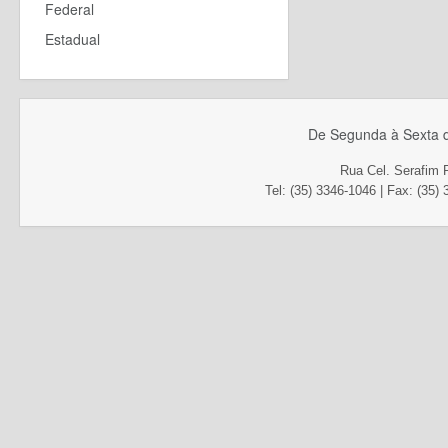
Federal
Estadual
De Segunda à Sexta d
Rua Cel. Serafim 
Tel: (35) 3346-1046 | Fax
: (35)