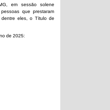
 MG, em sessão solene
 pessoas que prestaram
 dentre eles, o Título de
ano de 2025: