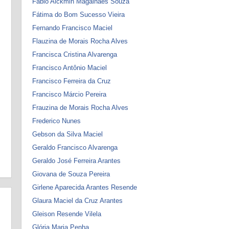
Fábio Alckmin Magalhães Souza
Fátima do Bom Sucesso Vieira
Fernando Francisco Maciel
Flauzina de Morais Rocha Alves
Francisca Cristina Alvarenga
Francisco Antônio Maciel
Francisco Ferreira da Cruz
Francisco Márcio Pereira
Frauzina de Morais Rocha Alves
Frederico Nunes
Gebson da Silva Maciel
Geraldo Francisco Alvarenga
Geraldo José Ferreira Arantes
Giovana de Souza Pereira
Girlene Aparecida Arantes Resende
Glaura Maciel da Cruz Arantes
Gleison Resende Vilela
Glória Maria Penha