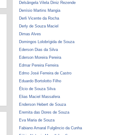
Delsângela Vilela Diniz Rezende
Denísio Martins Mangia
Derli Vicente da Rocha
Derly de Souza Maciel
Dimas Alves
Domingos Lolobrígida de Souza
Ederson Dias da Silva
Ederson Moreira Pereira
Edmar Pereira Ferreira
Edmo José Ferreira de Castro
Eduardo Bortolotto Filho
Élcio de Souza Silva
Elias Maciel Massafera
Enderson Hebert de Souza
Eremita das Dores de Souza
Eva Maria de Souza
Fabiano Amaral Fulgêncio da Cunha