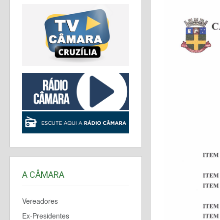
A CÂMARA
Vereadores
Ex-Presidentes