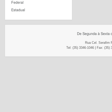
Federal
Estadual
De Segunda à Sexta d
Rua Cel. Serafim 
Tel: (35) 3346-1046 | Fax
: (35)