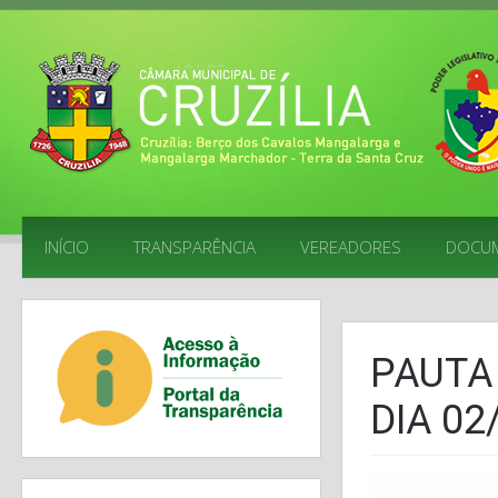
INÍCIO
TRANSPARÊNCIA
VEREADORES
DOCU
PAUTA
DIA 02