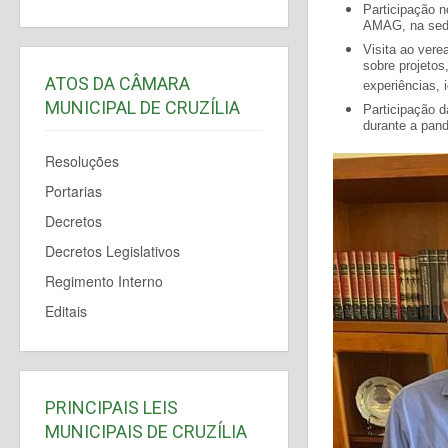
Participação n
AMAG, na se
Visita ao vere
sobre projetos
ATOS DA CÂMARA
experiências, 
MUNICIPAL DE CRUZÍLIA
Participação 
durante a pan
Resoluções
Portarias
Decretos
Decretos Legislativos
Regimento Interno
Editais
PRINCIPAIS LEIS
MUNICIPAIS DE CRUZÍLIA