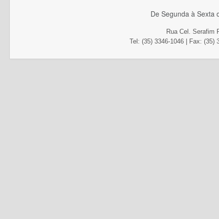
De Segunda à Sexta d
Rua Cel. Serafim 
Tel: (35) 3346-1046 | Fax
: (35)