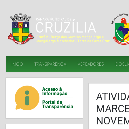
INÍCIO
TRANSPARÊNCIA
VEREADORES
DOCU
ATIVI
MARCE
NOVE